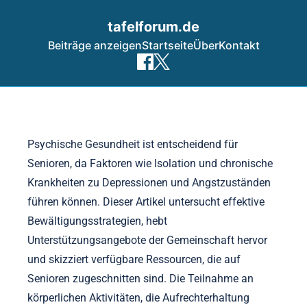
tafelforum.de
Beiträge anzeigen
Startseite
Über
Kontakt
Skip to content
Psychische Gesundheit ist entscheidend für
Senioren, da Faktoren wie Isolation und chronische
Krankheiten zu Depressionen und Angstzuständen
führen können. Dieser Artikel untersucht effektive
Bewältigungsstrategien, hebt
Unterstützungsangebote der Gemeinschaft hervor
und skizziert verfügbare Ressourcen, die auf
Senioren zugeschnitten sind. Die Teilnahme an
körperlichen Aktivitäten, die Aufrechterhaltung