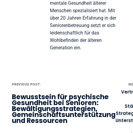
mentale Gesundheit älterer
Menschen spezialisiert hat. Mit
über 20 Jahren Erfahrung in der
Seniorenbetreuung setzt er sich
leidenschaftlich für das
Wohlbefinden der älteren
Generation ein.
Post navigation
PREVIOUS POST:
NE
Vertr
Bewusstsein für psychische
Gesundheit bei Senioren:
Stä
Bewältigungsstrategien,
Gemeinschaftsunterstützung
Strateg
und Ressourcen
Unters