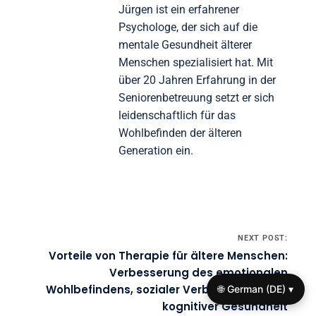
Jürgen ist ein erfahrener
Psychologe, der sich auf die
mentale Gesundheit älterer
Menschen spezialisiert hat. Mit
über 20 Jahren Erfahrung in der
Seniorenbetreuung setzt er sich
leidenschaftlich für das
Wohlbefinden der älteren
Generation ein.
Post navigation
NEXT POST:
Vorteile von Therapie für ältere Menschen:
Verbesserung des emotionalen
Wohlbefindens, sozialer Verbindungen und
🌐 German (DE) ▾
kognitiver Gesundheit