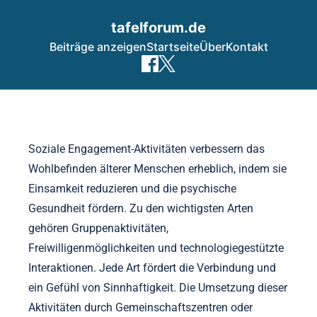
tafelforum.de
Beiträge anzeigen
Startseite
Über
Kontakt
Skip to content
Soziale Engagement-Aktivitäten verbessern das
Wohlbefinden älterer Menschen erheblich, indem sie
Einsamkeit reduzieren und die psychische
Gesundheit fördern. Zu den wichtigsten Arten
gehören Gruppenaktivitäten,
Freiwilligenmöglichkeiten und technologiegestützte
Interaktionen. Jede Art fördert die Verbindung und
ein Gefühl von Sinnhaftigkeit. Die Umsetzung dieser
Aktivitäten durch Gemeinschaftszentren oder