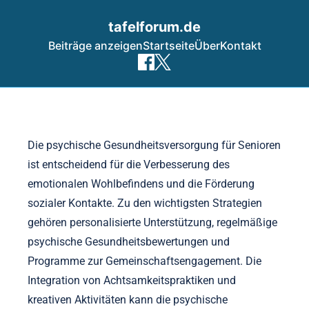
tafelforum.de
Beiträge anzeigen
Startseite
Über
Kontakt
Skip to content
Die psychische Gesundheitsversorgung für Senioren
ist entscheidend für die Verbesserung des
emotionalen Wohlbefindens und die Förderung
sozialer Kontakte. Zu den wichtigsten Strategien
gehören personalisierte Unterstützung, regelmäßige
psychische Gesundheitsbewertungen und
Programme zur Gemeinschaftsengagement. Die
Integration von Achtsamkeitspraktiken und
kreativen Aktivitäten kann die psychische